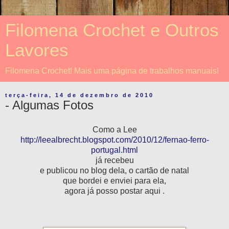
Filomena Crochet e Outros
Lavores
Filomena Crochet! Mais uma página de trabalhos manuais!
terça-feira, 14 de dezembro de 2010
- Algumas Fotos
Como a
Lee
http://leealbrecht.blogspot.com/2010/12/fernao-ferro-
portugal.html
já recebeu
e publicou no blog dela, o cartão de natal
que bordei e enviei para ela,
agora já posso postar aqui .