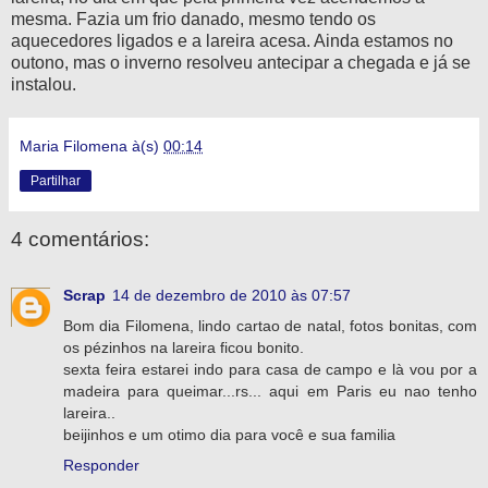
mesma. Fazia um frio danado, mesmo tendo os
aquecedores ligados e a lareira acesa. Ainda estamos no
outono, mas o inverno resolveu antecipar a chegada e já se
instalou.
Maria Filomena
à(s)
00:14
Partilhar
4 comentários:
Scrap
14 de dezembro de 2010 às 07:57
Bom dia Filomena, lindo cartao de natal, fotos bonitas, com
os pézinhos na lareira ficou bonito.
sexta feira estarei indo para casa de campo e là vou por a
madeira para queimar...rs... aqui em Paris eu nao tenho
lareira..
beijinhos e um otimo dia para você e sua familia
Responder