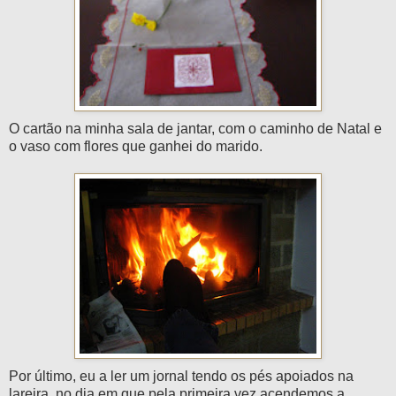
O cartão na minha sala de jantar, com o caminho de Natal e
o vaso com flores que ganhei do marido.
Por último, eu a ler um jornal tendo os pés apoiados na
lareira, no dia em que pela primeira vez acendemos a